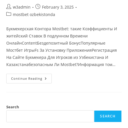
Post
Post
w3admin
February 3, 2025
author:
published:
Post
mostbet ozbekistonda
category:
Букмекерская Контора Mostbet: такие Коэффициенты И
житейский Ставок В подлунном Времени
ОнлайнContentБездепозитный БонусПопулярные
Мостбет ИгрыFs За Установку ПриложенияРегистрация
На Сайте Букмекера Для Игроков из Узбекистана И
Казахстанабезопасным Ли Mostbet?Информация том…
Мостбет
Continue Reading
Бк
Mostbet
Букмекерская
Контора
Регистрация
Бонус
Обзор
Search
Официального
Сайта”
SEARCH