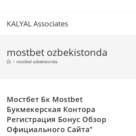
Skip
to
content
KALYAL Associates
mostbet ozbekistonda
>
mostbet ozbekistonda
Мостбет Бк Mostbet
Букмекерская Контора
Регистрация Бонус Обзор
Официального Сайта”