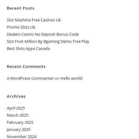
Recent Posts
Slot Machine Free Casinos Uk
Promo Slots Uk
Dealers Casino No Deposit Bonus Code
Slot Fruit Million By Bgaming Demo Free Play
Best Slots Apps Canada
Recent Comments
A WordPress Commenter
on
Hello world!
Archives
April 2025
March 2025
February 2025
January 2025
November 2024