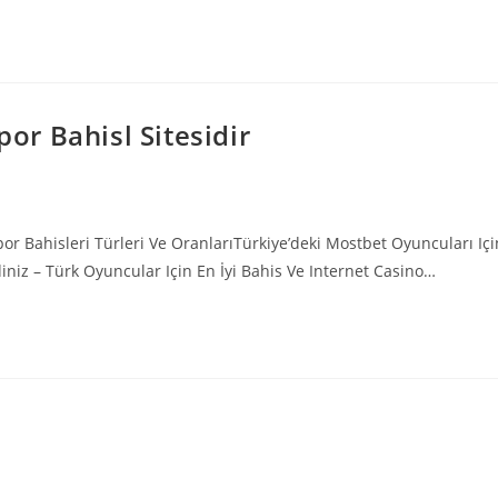
por Bahisl Sitesidir
r Bahisleri Türleri Ve OranlarıTürkiye’deki Mostbet Oyuncuları Içi
niz – Türk Oyuncular Için En İyi Bahis Ve Internet Casino…