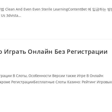
ean And Even Even Sterile LearningContentBet 에 입금하는 
Us 3dvista…
 Играть Онлайн Без Регистрации
трации В Слоты, Особенности Версии также Игре В Онлайн
кроме РегистрацииБесплатные Слоты Казино: Рейтинг Игровых