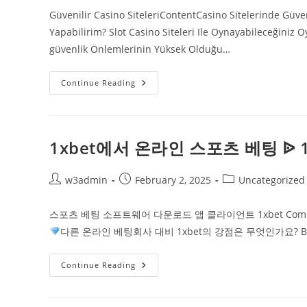
Güvenilir Casino SiteleriContentCasino Sitelerinde Gü
Yapabilirim? Slot Casino Siteleri Ile Oynayabileceğiniz Oy
güvenlik Önlemlerinin Yüksek Olduğu…
Türkiye’deki
Continue Reading
En
İyi
Oyunlar
1xbet에서 온라인 스포츠 베팅 ᐉ 1-
Post
Post
Post
w3admin
February 2, 2025
Uncategorized
author:
published:
category:
스포츠 베팅 소프트웨어 다운로드 앱 클라이언트 1xbet ComCo
다른 온라인 베팅회사 대비 1xbet의 강점은 무엇인가요? B
1xbet
Continue Reading
에
서
온
라