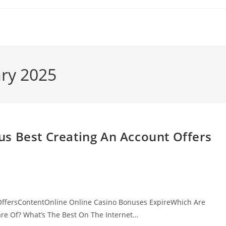
ary 2025
s Best Creating An Account Offers
 OffersContentOnline Online Casino Bonuses ExpireWhich Are
are Of? What’s The Best On The Internet…