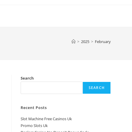
>
2025
>
February
Search
SEARCH
Recent Posts
Slot Machine Free Casinos Uk
Promo Slots Uk