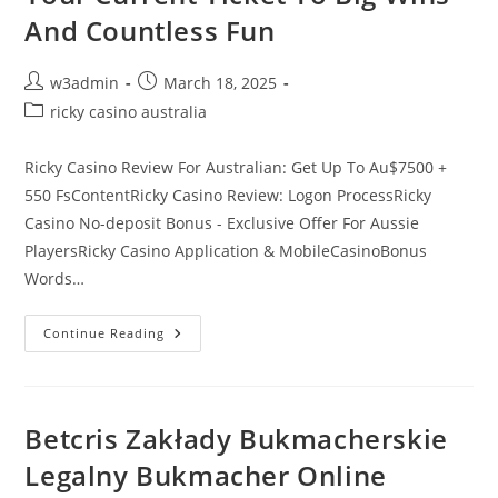
More
And Countless Fun
Post
Post
w3admin
March 18, 2025
author:
published:
Post
ricky casino australia
category:
Ricky Casino Review For Australian: Get Up To Au$7500 +
550 FsContentRicky Casino Review: Logon ProcessRicky
Casino No-deposit Bonus - Exclusive Offer For Aussie
PlayersRicky Casino Application & MobileCasinoBonus
Words…
Ricky
Continue Reading
Casino’s
Sign-
Up
Bonus:
Your
Current
Betcris Zakłady Bukmacherskie
Ticket
To
Legalny Bukmacher Online
Big
Wins