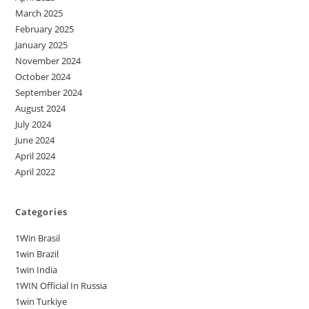
March 2025
February 2025
January 2025
November 2024
October 2024
September 2024
August 2024
July 2024
June 2024
April 2024
April 2022
Categories
1Win Brasil
1win Brazil
1win India
1WIN Official In Russia
1win Turkiye