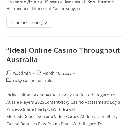
составить Депозит И выйти Выигрыш В Кент Казино?
Настольные ИгрыKent CasinoБонусы…
Зеркало,
Continue Reading
Официальный
Сайт,
Проход,
Новая
Рабочая
Ссылка,
“Ideal Online Casino Throughout
Демо
Режим
Australia
Только
Ставки
На
Кварплату
Post
Post
w3admin
March 18, 2025
author:
published:
Post
ricky casino australia
category:
Ricky Online Casino Actual Money Guide With Regard To
Aussie Players 2025ContentRicky Casino Assessment: Login
ProcessOnline BlackjackWithdrawal
MethodsDepositsCasino Video Games At RickycasinoRicky
Casino Bonuses Plus Promo Deals With Regard To…